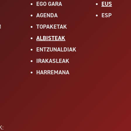
EGO GARA
EUS
AGENDA
ESP
TOPAKETAK
M
ALBISTEAK
ENTZUNALDIAK
IRAKASLEAK
HARREMANA
K: