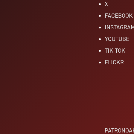
X
FACEBOOK
INSTAGRA
YOUTUBE
TIK TOK
FLICKR
PATRONOA