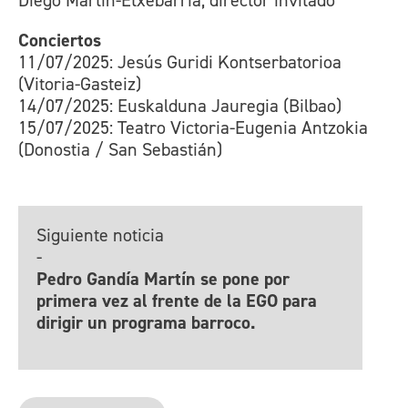
Diego Martin-Etxebarria, director invitado
Conciertos
11/07/2025: Jesús Guridi Kontserbatorioa
(Vitoria-Gasteiz)
14/07/2025: Euskalduna Jauregia (Bilbao)
15/07/2025: Teatro Victoria-Eugenia Antzokia
(Donostia / San Sebastián)
Siguiente noticia
-
Pedro Gandía Martín se pone por
primera vez al frente de la EGO para
dirigir un programa barroco.