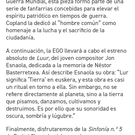
Guerra Mundial, esta pieza formó parte de una
serie de fanfarrias concebidas para elevar el
espíritu patriótico en tiempos de guerra.
Copland la dedicó al “hombre común” como
homenaje a la lucha y el sacrificio de la
ciudadanía.
A continuación, la EGO llevará a cabo el estreno
absoluto de
Luur
, del joven compositor Jon
Esnaola, dedicada a la memoria de Néstor
Basterretxea. Así describe Esnaola su obra: “Lur
significa ‘Tierra’ en euskera, y esta obra es casi
un ritual en torno a ella. Sin embargo, no se
refiere directamente al planeta, sino a la tierra
que pisamos, danzamos, cultivamos y
destruimos. Es por ello que su sonoridad es
oscura, sombría y lúgubre.”
Finalmente, disfrutaremos de la
Sinfonía n.º 5