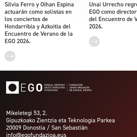
Silvia Ferro y Oihan Espina
Unai Urrecho regr
actuarán como solistas en
EGO como director
los conciertos de
del Encuentro de 
Hondarribia y Azkoitia del
2026.
Encuentro de Verano de la
EGO 2026.
Mikeletegi 53, 2.
Gipuzkoako Zientzia eta Teknologia Parkea
20009 Donostia / San Sebastián
info@egofundazioa.eus