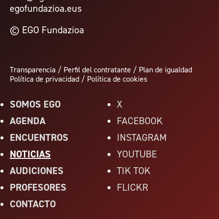
egofundazioa.eus
© EGO Fundazioa
Transparencia
/
Perfil del contratante
/
Plan de igualdad
Política de privacidad
/
Política de cookies
SOMOS EGO
X
AGENDA
FACEBOOK
ENCUENTROS
INSTAGRAM
NOTICIAS
YOUTUBE
AUDICIONES
TIK TOK
PROFESORES
FLICKR
CONTACTO