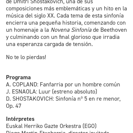
de Dmitri Shostakovich, una de sus
composiciones más emblemáticas y un hito en la
música del siglo XX. Cada tema de esta sinfonía
encierra una pequeña historia, comenzando con
un homenaje a la
Novena Sinfonía
de Beethoven
y culminando con un final glorioso que irradia
una esperanza cargada de tensión.
No te lo pierdas!
Programa
A. COPLAND: Fanfarria por un hombre común
J. ESNAOLA: Luur (estreno absoluto)
D. SHOSTAKOVICH: Sinfonía nº 5 en re menor,
Op. 47
Intérpretes
Euskal Herriko Gazte Orkestra (EGO)