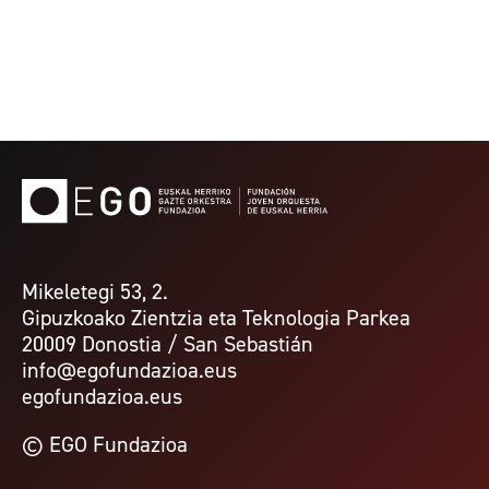
Mikeletegi 53, 2.
Gipuzkoako Zientzia eta Teknologia Parkea
20009 Donostia / San Sebastián
info@egofundazioa.eus
egofundazioa.eus
© EGO Fundazioa