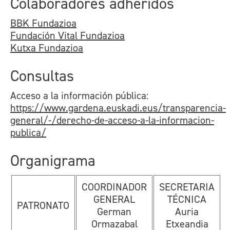
Colaboradores adheridos
BBK Fundazioa
Fundación Vital Fundazioa
Kutxa Fundazioa
Consultas
Acceso a la información pública:
https://www.gardena.euskadi.eus/transparencia-
general/-/derecho-de-acceso-a-la-informacion-
publica/
Organigrama
COORDINADOR
SECRETARIA
GENERAL
TÉCNICA
PATRONATO
German
Auria
Ormazabal
Etxeandia