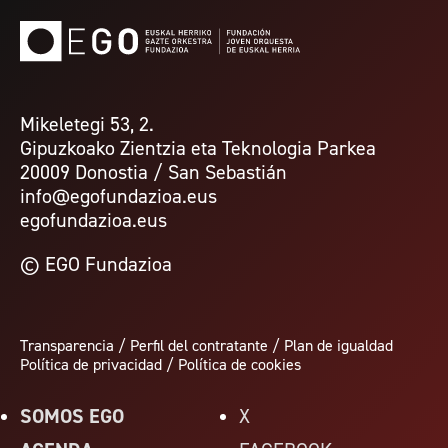
Mikeletegi 53, 2.
Gipuzkoako Zientzia eta Teknologia Parkea
20009 Donostia / San Sebastián
info@egofundazioa.eus
egofundazioa.eus
© EGO Fundazioa
Transparencia
/
Perfil del contratante
/
Plan de igualdad
Política de privacidad
/
Política de cookies
SOMOS EGO
X