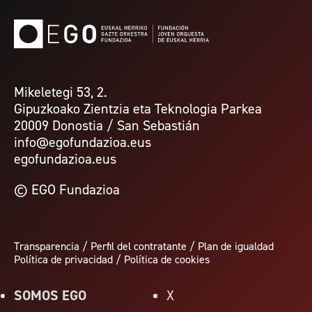
Mikeletegi 53, 2.
Gipuzkoako Zientzia eta Teknologia Parkea
20009 Donostia / San Sebastián
info@egofundazioa.eus
egofundazioa.eus
© EGO Fundazioa
Transparencia
/
Perfil del contratante
/
Plan de igualdad
Política de privacidad
/
Política de cookies
SOMOS EGO
X