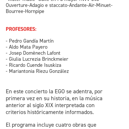
Ouverture-Adagio e staccato-Andante-Air-Minuet-
Bourree-Hornpipe
PROFESORES:
- Pedro Gandía Martín
- Aldo Mata Payero
- Josep Domènech Lafont
- Giulia Lucrezia Brinckmeier
- Ricardo Cuende Isuskiza
- Mariantonia Riezu González
En este concierto la EGO se adentra, por
primera vez en su historia, en la música
anterior al siglo XIX interpretada con
criterios históricamente informados.
El programa incluye cuatro obras que