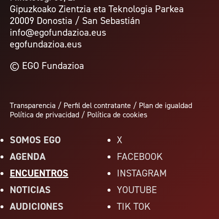
Gipuzkoako Zientzia eta Teknologia Parkea
20009 Donostia / San Sebastián
info@egofundazioa.eus
egofundazioa.eus
© EGO Fundazioa
Transparencia
/
Perfil del contratante
/
Plan de igualdad
Política de privacidad
/
Política de cookies
SOMOS EGO
X
AGENDA
FACEBOOK
ENCUENTROS
INSTAGRAM
NOTICIAS
YOUTUBE
AUDICIONES
TIK TOK