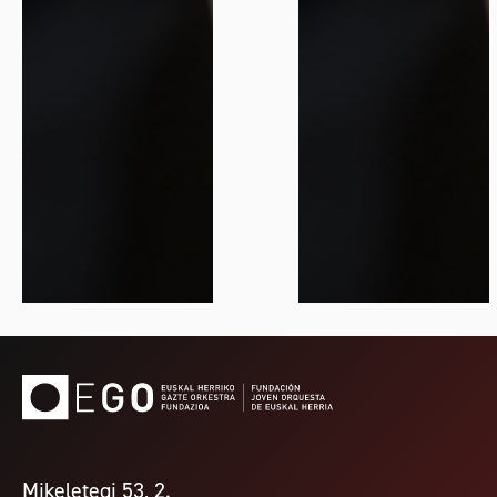
Mikeletegi 53, 2.